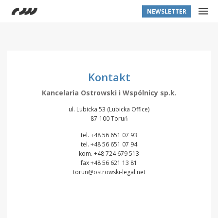
NEWSLETTER
Kontakt
Kancelaria Ostrowski i Wspólnicy sp.k.
ul. Lubicka 53 (Lubicka Office)
87-100 Toruń
tel.
+48 56 651 07 93
tel.
+48 56 651 07 94
kom.
+48 724 679 513
fax +48 56 621 13 81
torun@ostrowski-legal.net