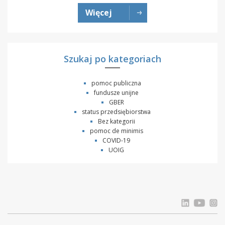
Więcej
Szukaj po kategoriach
pomoc publiczna
fundusze unijne
GBER
status przedsiębiorstwa
Bez kategorii
pomoc de minimis
COVID-19
UOIG