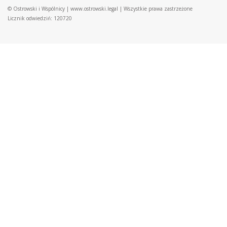
© Ostrowski i Wspólnicy |
www.ostrowski.legal
| Wszystkie prawa zastrzeżone
Licznik odwiedziń: 120720