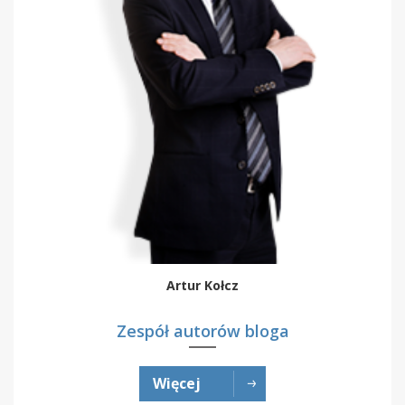
Artur Kołcz
Zespół autorów bloga
Więcej