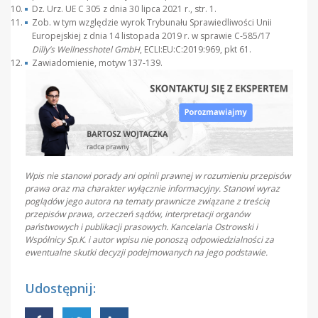
Dz. Urz. UE C 305 z dnia 30 lipca 2021 r., str. 1.
Zob. w tym względzie wyrok Trybunału Sprawiedliwości Unii
Europejskiej z dnia 14 listopada 2019 r. w sprawie C-585/17
Dilly’s Wellnesshotel GmbH
, ECLI:EU:C:2019:969, pkt 61.
Zawiadomienie, motyw 137-139.
Wpis nie stanowi porady ani opinii prawnej w rozumieniu przepisów
prawa oraz ma charakter wyłącznie informacyjny. Stanowi wyraz
poglądów jego autora na tematy prawnicze związane z treścią
przepisów prawa, orzeczeń sądów, interpretacji organów
państwowych i publikacji prasowych. Kancelaria Ostrowski i
Wspólnicy Sp.K. i autor wpisu nie ponoszą odpowiedzialności za
ewentualne skutki decyzji podejmowanych na jego podstawie.
Udostępnij: