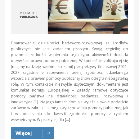
Finansowanie działalności badawczo-rozwojowej ze środków
publicznych nie jest zadaniem prostym. Swoją cegiełkę do
poziomu trudności wspierania tego typu aktywności dokłada
oczywiście prawo pomocy publicznej. W kontekście zbliżającej się
(miejmy nadzieję wielkimi krokami) perspektywy finansowej 2021-
2027 zagadnienie zapewnienia pełnej zgodności udzielanego
wsparcia z prawem pomocy publicznej znów odegra niebagatelną
rolę. W tym kontekście niezwykle użytecznym dokumentem jest
komunikat Komisji Europejskiej – Zasady ramowe dotyczące
pomocy państwa na działalność badawczą, rozwojową i
innowacyjną [1]. Na jego łamach Komisja wyjaśnia swoje podejście
zarówno w zakresie samego występowania pomocy publicznej, jak
i w odniesieniu do kwestii zgodności pomocy z rynkiem
wewnętrznym. W praktyce, dla […]
Więcej