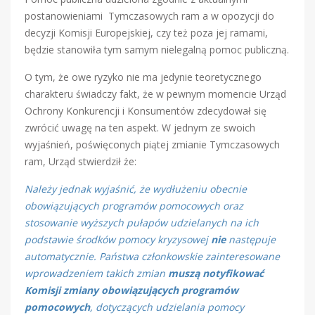
postanowieniami Tymczasowych ram a w opozycji do
decyzji Komisji Europejskiej, czy też poza jej ramami,
będzie stanowiła tym samym nielegalną pomoc publiczną.
O tym, że owe ryzyko nie ma jedynie teoretycznego
charakteru świadczy fakt, że w pewnym momencie Urząd
Ochrony Konkurencji i Konsumentów zdecydował się
zwrócić uwagę na ten aspekt. W jednym ze swoich
wyjaśnień, poświęconych piątej zmianie Tymczasowych
ram, Urząd stwierdził że:
Należy jednak wyjaśnić, że wydłużeniu obecnie
obowiązujących programów pomocowych oraz
stosowanie wyższych pułapów udzielanych na ich
podstawie środków pomocy kryzysowej
nie
następuje
automatycznie. Państwa członkowskie zainteresowane
wprowadzeniem takich zmian
muszą notyfikować
Komisji zmiany obowiązujących programów
pomocowych
, dotyczących udzielania pomocy