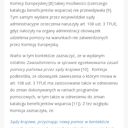
Komisji Europejskiej [8] takiej możliwości (szerszego
katalogu beneficjentów wsparcia) nie przewidywała [9].
Tym samym wydane przez wojewódzkie sądy
administracyjne orzeczenia naruszyły art. 108 ust. 3 TFUE,
gdyż nałożyły na organy administracji obowiązek
udzielenia pomocy na warunkach nie zatwierdzonych
przez Komisję Europejską.
Warto w tym kontekście zaznaczyć, ze w wydanym
ostatnio
Zawiadomieniu w sprawie egzekwowania zasad
pomocy państwa przez sądy krajowe
[10] Komisja
podkreśliła, że obowiązek zawieszenia o którym mowa w
art. 108 ust. 3 TFUE ma zastosowanie także w odniesieniu
do zmian dokonywanych w ramach programów
pomocowych, w tym także w odniesieniu do zmian
katalogu beneficjentów wsparcia [11]). Z też względu
Komisja zaznaczyła, że:
Sądy krajowe, przyznając nową pomoc w kontekście