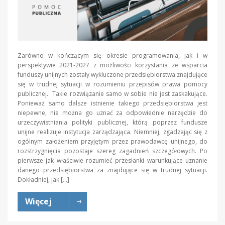
Zarówno w kończącym się okresie programowania, jak i w
perspektywie 2021-2027 z możliwości korzystania ze wsparcia
funduszy unijnych zostały wykluczone przedsiębiorstwa znajdujące
się w trudnej sytuacji w rozumieniu przepisów prawa pomocy
publicznej. Takie rozwiązanie samo w sobie nie jest zaskakujące.
Ponieważ samo dalsze istnienie takiego przedsiębiorstwa jest
niepewne, nie można go uznać za odpowiednie narzędzie do
urzeczywistniania polityki publicznej, którą poprzez fundusze
unijne realizuje instytucja zarządzająca. Niemniej, zgadzając się z
ogólnym założeniem przyjętym przez prawodawcę unijnego, do
rozstrzygnięcia pozostaje szereg zagadnień szczegółowych. Po
pierwsze jak właściwie rozumieć przesłanki warunkujące uznanie
danego przedsiębiorstwa za znajdujące się w trudnej sytuacji.
Dokładniej, jak […]
Więcej