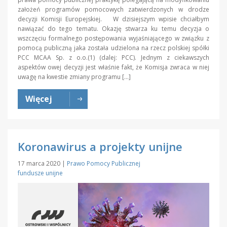
założeń programów pomocowych zatwierdzonych w drodze
decyzji Komisji Europejskiej. W dzisiejszym wpisie chciałbym
nawiązać do tego tematu. Okazję stwarza ku temu decyzja o
wszczęciu formalnego postępowania wyjaśniającego w związku z
pomocą publiczną jaka została udzielona na rzecz polskiej spółki
PCC MCAA Sp. z o.o.(1) (dalej: PCC). Jednym z ciekawszych
aspektów owej decyzji jest właśnie fakt, że Komisja zwraca w niej
uwagę na kwestie zmiany programu […]
Więcej
Koronawirus a projekty unijne
17 marca 2020
|
Prawo Pomocy Publicznej
fundusze unijne