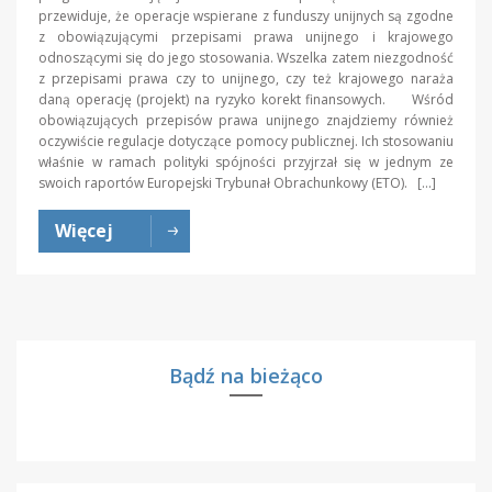
przewiduje, że operacje wspierane z funduszy unijnych są zgodne
z obowiązującymi przepisami prawa unijnego i krajowego
odnoszącymi się do jego stosowania. Wszelka zatem niezgodność
z przepisami prawa czy to unijnego, czy też krajowego naraża
daną operację (projekt) na ryzyko korekt finansowych. Wśród
obowiązujących przepisów prawa unijnego znajdziemy również
oczywiście regulacje dotyczące pomocy publicznej. Ich stosowaniu
właśnie w ramach polityki spójności przyjrzał się w jednym ze
swoich raportów Europejski Trybunał Obrachunkowy (ETO). […]
Więcej
Bądź na bieżąco