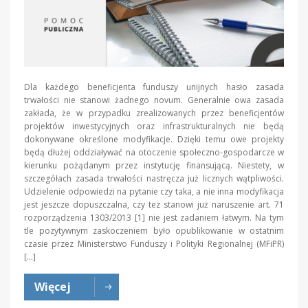
Dla każdego beneficjenta funduszy unijnych hasło zasada
trwałości nie stanowi żadnego novum. Generalnie owa zasada
zakłada, że w przypadku zrealizowanych przez beneficjentów
projektów inwestycyjnych oraz infrastrukturalnych nie będą
dokonywane określone modyfikacje. Dzięki temu owe projekty
będą dłużej oddziaływać na otoczenie społeczno-gospodarcze w
kierunku pożądanym przez instytucję finansującą. Niestety, w
szczegółach zasada trwałości nastręcza już licznych wątpliwości.
Udzielenie odpowiedzi na pytanie czy taka, a nie inna modyfikacja
jest jeszcze dopuszczalna, czy tez stanowi już naruszenie art. 71
rozporządzenia 1303/2013 [1] nie jest zadaniem łatwym. Na tym
tle pozytywnym zaskoczeniem było opublikowanie w ostatnim
czasie przez Ministerstwo Funduszy i Polityki Regionalnej (MFiPR)
[…]
Więcej