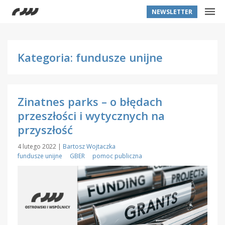
NEWSLETTER
Kategoria: fundusze unijne
Zinatnes parks – o błędach
przeszłości i wytycznych na
przyszłość
4 lutego 2022
|
Bartosz Wojtaczka
fundusze unijne
GBER
pomoc publiczna