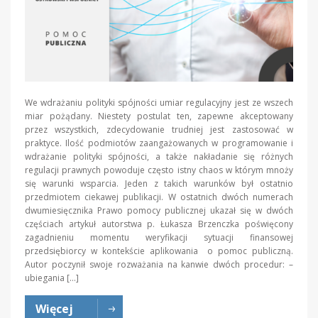
We wdrażaniu polityki spójności umiar regulacyjny jest ze wszech
miar pożądany. Niestety postulat ten, zapewne akceptowany
przez wszystkich, zdecydowanie trudniej jest zastosować w
praktyce. Ilość podmiotów zaangażowanych w programowanie i
wdrażanie polityki spójności, a także nakładanie się różnych
regulacji prawnych powoduje często istny chaos w którym mnoży
się warunki wsparcia. Jeden z takich warunków był ostatnio
przedmiotem ciekawej publikacji. W ostatnich dwóch numerach
dwumiesięcznika Prawo pomocy publicznej ukazał się w dwóch
częściach artykuł autorstwa p. Łukasza Brzenczka poświęcony
zagadnieniu momentu weryfikacji sytuacji finansowej
przedsiębiorcy w kontekście aplikowania o pomoc publiczną.
Autor poczynił swoje rozważania na kanwie dwóch procedur: –
ubiegania […]
Więcej