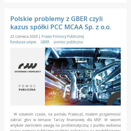
Polskie problemy z GBER czyli
kazus spółki PCC MCAA Sp. z o.o.
22 czerwca 2020
|
Prawo Pomocy Publicznej
fundusze unijne
GBER
pomoc publiczna
W ostatnim czasie, na portalu Prawo.pl, miałem przyjemność
zabrać głos w temacie Tarczy finansowej dla MŚP. W swoim
artykule zwróciłem uwagę na problematyczną z punktu widzenia
prawa pomocy publicznej praktykę polegającą na modyfikowaniu