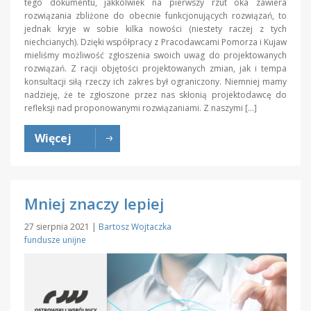
tego dokumentu, jakkolwiek na pierwszy rzut oka zawiera
rozwiązania zbliżone do obecnie funkcjonujących rozwiązań, to
jednak kryje w sobie kilka nowości (niestety raczej z tych
niechcianych). Dzięki współpracy z Pracodawcami Pomorza i Kujaw
mieliśmy możliwość zgłoszenia swoich uwag do projektowanych
rozwiązań. Z racji objętości projektowanych zmian, jak i tempa
konsultacji siłą rzeczy ich zakres był ograniczony. Niemniej mamy
nadzieję, że te zgłoszone przez nas skłonią projektodawcę do
refleksji nad proponowanymi rozwiązaniami. Z naszymi […]
Więcej
Mniej znaczy lepiej
27 sierpnia 2021
|
Bartosz Wojtaczka
fundusze unijne