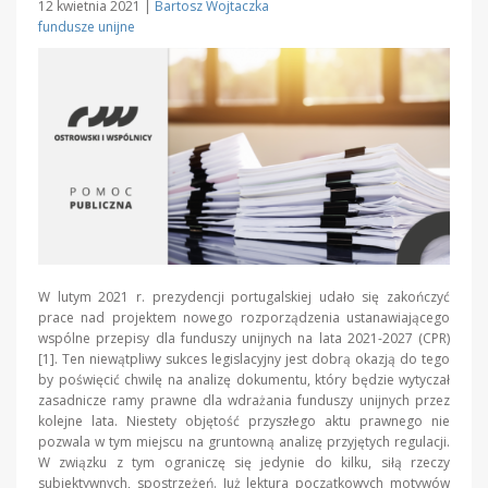
12 kwietnia 2021
|
Bartosz Wojtaczka
fundusze unijne
W lutym 2021 r. prezydencji portugalskiej udało się zakończyć
prace nad projektem nowego rozporządzenia ustanawiającego
wspólne przepisy dla funduszy unijnych na lata 2021-2027 (CPR)
[1]. Ten niewątpliwy sukces legislacyjny jest dobrą okazją do tego
by poświęcić chwilę na analizę dokumentu, który będzie wytyczał
zasadnicze ramy prawne dla wdrażania funduszy unijnych przez
kolejne lata. Niestety objętość przyszłego aktu prawnego nie
pozwala w tym miejscu na gruntowną analizę przyjętych regulacji.
W związku z tym ograniczę się jedynie do kilku, siłą rzeczy
subiektywnych, spostrzeżeń. Już lektura początkowych motywów