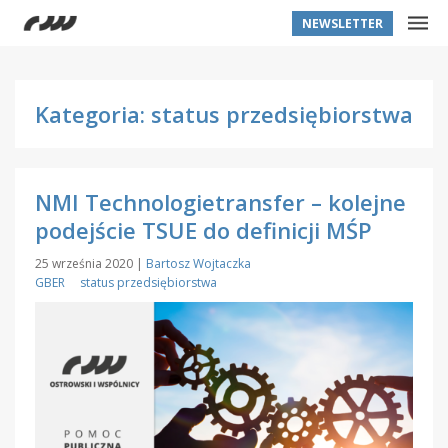
NEWSLETTER
Kategoria: status przedsiębiorstwa
NMI Technologietransfer – kolejne
podejście TSUE do definicji MŚP
25 września 2020
|
Bartosz Wojtaczka
GBER
status przedsiębiorstwa