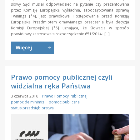
słowy Sąd musiał odpowiedzieć na pytanie czy prezentowana
przez Komisję Europejską wykładnia, zapoczątkowana sprawą
Twinings [*4], jest prawidłowa. Postępowanie przed Komisją
Europejską Przedmiotem omawianego orzeczenia była decyzja
Komisji Europejskiej [*5] uznająca, że Słowacja w sposób
prawidłowy zastosowała rozporządzenie 651/2014 i […]
Więcej
Prawo pomocy publicznej czyli
widzialna ręka Państwa
3 czerwca 2016
|
Prawo Pomocy Publicznej
pomoc de minimis
pomoc publiczna
status przedsiębiorstwa