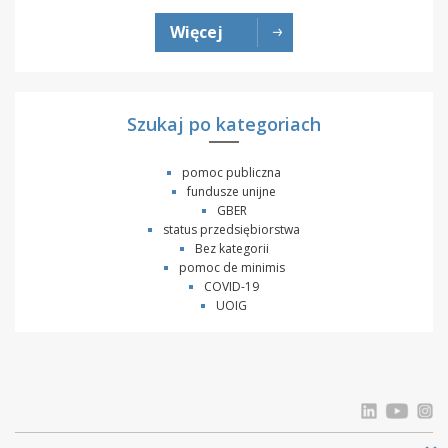
Więcej
Szukaj po kategoriach
pomoc publiczna
fundusze unijne
GBER
status przedsiębiorstwa
Bez kategorii
pomoc de minimis
COVID-19
UOIG