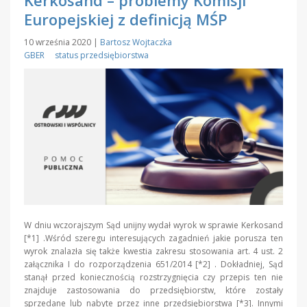
Europejskiej z definicją MŚP
10 września 2020
|
Bartosz Wojtaczka
GBER
status przedsiębiorstwa
W dniu wczorajszym Sąd unijny wydał wyrok w sprawie Kerkosand
[*1] .Wśród szeregu interesujących zagadnień jakie porusza ten
wyrok znalazła się także kwestia zakresu stosowania art. 4 ust. 2
załącznika I do rozporządzenia 651/2014 [*2] . Dokładniej, Sąd
stanął przed koniecznością rozstrzygnięcia czy przepis ten nie
znajduje zastosowania do przedsiębiorstw, które zostały
sprzedane lub nabyte przez inne przedsiębiorstwa [*3]. Innymi