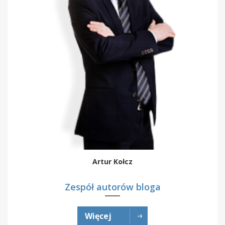
Artur Kołcz
Zespół autorów bloga
Więcej